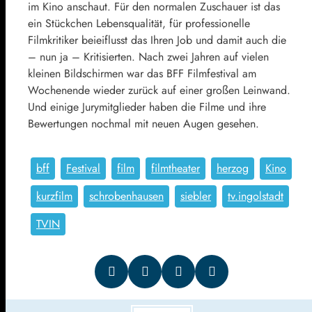
im Kino anschaut. Für den normalen Zuschauer ist das
ein Stückchen Lebensqualität, für professionelle
Filmkritiker beieiflusst das Ihren Job und damit auch die
– nun ja – Kritisierten. Nach zwei Jahren auf vielen
kleinen Bildschirmen war das BFF Filmfestival am
Wochenende wieder zurück auf einer großen Leinwand.
Und einige Jurymitglieder haben die Filme und ihre
Bewertungen nochmal mit neuen Augen gesehen.
bff
Festival
film
filmtheater
herzog
Kino
kurzfilm
schrobenhausen
siebler
tv.ingolstadt
TVIN