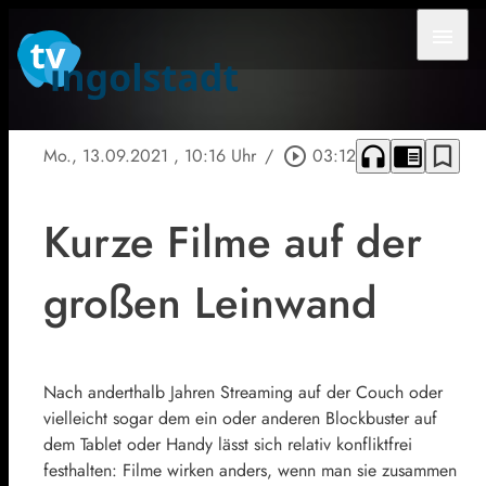
menu
headphones
chrome_reader_mode
bookmark_border
Mo., 13.09.2021
, 10:16 Uhr
/
play_circle_outline
03:12
Kurze Filme auf der
großen Leinwand
Nach anderthalb Jahren Streaming auf der Couch oder
vielleicht sogar dem ein oder anderen Blockbuster auf
dem Tablet oder Handy lässt sich relativ konfliktfrei
festhalten: Filme wirken anders, wenn man sie zusammen