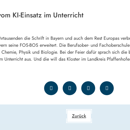
om KI-Einsatz im Unterricht
hrtausenden die Schrift in Bayern und auch dem Rest Europas verbrei
yern seine FOS-BOS erweitert. Die Berufsober- und Fachoberschule 
Chemie, Physik und Biologie. Bei der Feier dafür sprach sich die b
 im Unterricht aus. Und die will das Kloster im Landkreis Pfaffenho
Zurück