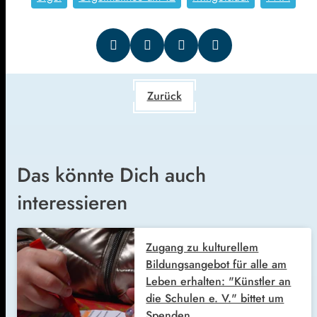
Zurück
Das könnte Dich auch
interessieren
Zugang zu kulturellem
Bildungsangebot für alle am
Leben erhalten: "Künstler an
die Schulen e. V." bittet um
Spenden