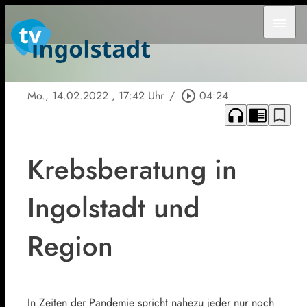
menu
Mo., 14.02.2022
, 17:42 Uhr
/
play_circle_outline
04:24
headphones
chrome_reader_mode
bookmark_border
Krebsberatung in
Ingolstadt und
Region
In Zeiten der Pandemie spricht nahezu jeder nur noch