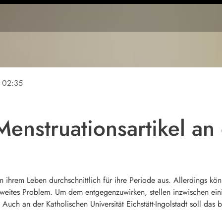
02:35
Menstruationsartikel an
hrem Leben durchschnittlich für ihre Periode aus. Allerdings können
weites Problem. Um dem entgegenzuwirken, stellen inzwischen einig
 Auch an der Katholischen Universität Eichstätt-Ingolstadt soll das