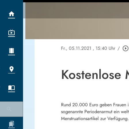
Fr., 05.11.2021
, 15:40 Uhr
/
play_circle_outline
Kostenlose 
Rund 20.000 Euro geben Frauen in i
sogenannte Periodenarmut ein welt
Menstruationsartikel zur Verfügung.