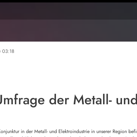
ine
03:18
Umfrage der Metall- und
njunktur in der Metall- und Elektroindustrie in unserer Region bef