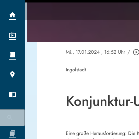
Mi., 17.01.2024
, 16:52 Uhr
/
play_circle_outl
Ingolstadt
Konjunktur-
Eine große Herausforderung: Die Ko