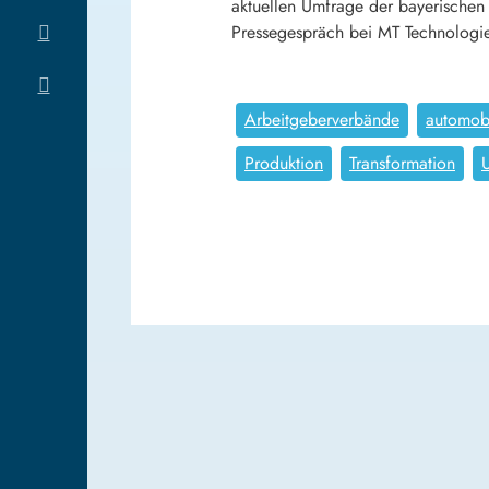
aktuellen Umfrage der bayerischen
Pressegespräch bei MT Technologie
Arbeitgeberverbände
automob
Produktion
Transformation