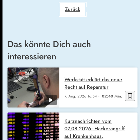
Zurück
Das könnte Dich auch
interessieren
Werkstatt erklärt das neue
Recht auf Reparatur
bookmark_border
7. Aug. 2026
16:54
02:40 Min.
Kurznachrichten vom
07.08.2026: Hackerangriff
auf Krankenhaus,