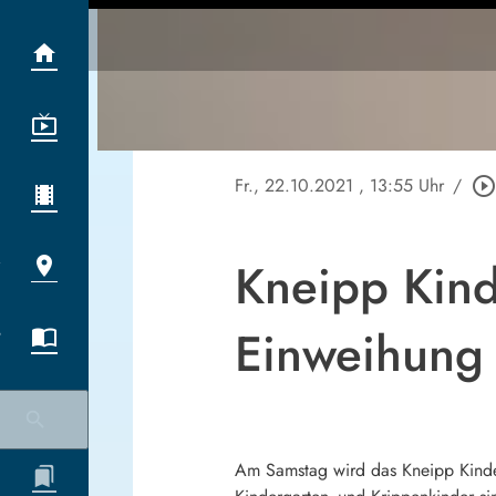
Fr., 22.10.2021
, 13:55 Uhr
/
play_circle_outlin
Kneipp Kind
Einweihung
Am Samstag wird das Kneipp Kinderh