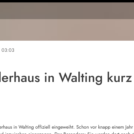
e
03:03
erhaus in Walting kurz
aus in Walting offiziell eingeweiht. Schon vor knapp einem Jahr w