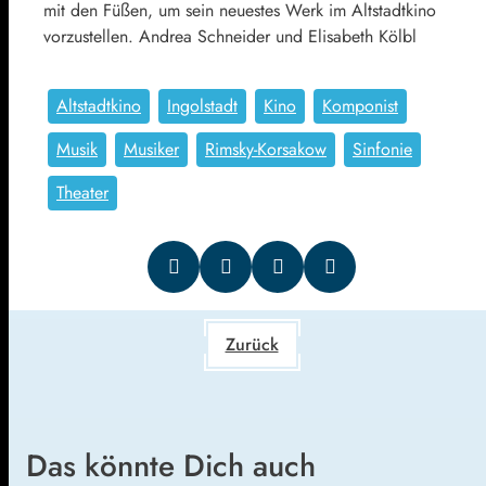
mit den Füßen, um sein neuestes Werk im Altstadtkino
vorzustellen. Andrea Schneider und Elisabeth Kölbl
Altstadtkino
Ingolstadt
Kino
Komponist
Musik
Musiker
Rimsky-Korsakow
Sinfonie
Theater
Zurück
Das könnte Dich auch