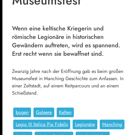
Museumsfest
Wenn eine keltische Kriegerin und
römische Legionäre in historischen
Gewändern auftreten, wird es spannend.
Erst recht wenn sie bewaffnet sind.
Zwanzig Jahre nach der Eröffnung gab es beim großen
Museumsfest in Manching Geschichte zum Anfassen. In
einer Zeltstadt, auf einem Reitparcours und an einem
Schießstand.
bogen
Galeere
Kelten
Legio III Italica Pia Fidelis
Legionäre
Manching