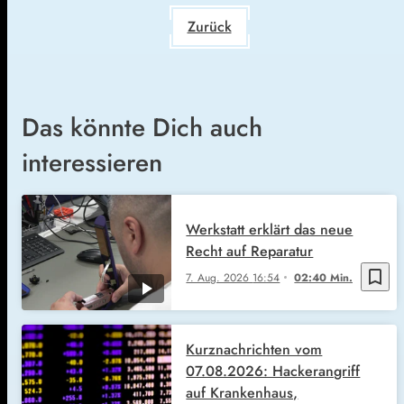
Zurück
Das könnte Dich auch
interessieren
Werkstatt erklärt das neue
Recht auf Reparatur
bookmark_border
7. Aug. 2026
16:54
02:40 Min.
Kurznachrichten vom
07.08.2026: Hackerangriff
auf Krankenhaus,