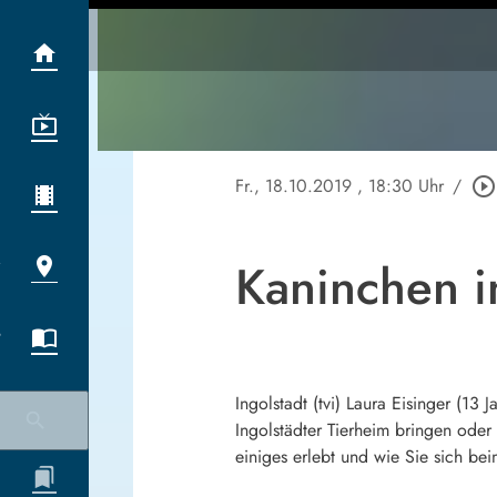
Fr., 18.10.2019
, 18:30 Uhr
/
play_circle_outline
Kaninchen i
Ingolstadt (tvi) Laura Eisinger (13
Ingolstädter Tierheim bringen oder
einiges erlebt und wie Sie sich be