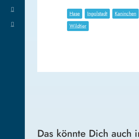
Hase
Ingolstadt
Kaninchen
Wildtier
Das könnte Dich auch i