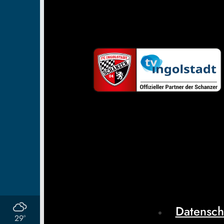
Datensch
29°