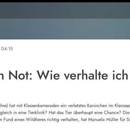
04:15
n Not: Wie verhalte ich
 Jahre) hat mit Klassenkameraden ein verletztes Kaninchen im Klenz
 gleich in eine Tierklinik? Hat das Tier überhaupt eine Chance? Di
im Fund eines Wildtieres richtig verhalten, hat Manuela Müller für 