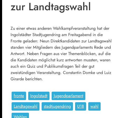
zur Landtagswahl
Zu einer etwas anderen Wahlkampfveranstaltung hat der
Ingolstädter Stadtjugendring am Freitagabend in die
Fronte geladen: Neun Direktkandidaten zur Landtagswahl
standen vier Mitgliedern des Jugendparlaments Rede und
Antwort. Neben Fragen aus vier Themenblöcken, auf die
die Kandidaten möglichst kurz antworten mussten, waren
auch ein Quiz und Publikumsfragen Teil der gut
zweistündigen Veranstaltung. Constantin Domke und Luiz
Girarde berichten.
fronte
Ingolstadt
Jugendparlament
Landtagswahl
stadtjugendring
U18
wahl
Wahlen