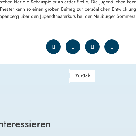
tehen klar die Schauspieler an erster Stelle. Die Jugendlichen kön
eater kann so einen großen Beitrag zur persönlichen Entwicklung 
ppenberg über den Jugendtheaterkurs bei der Neuburger Sommer
Zurück
nteressieren