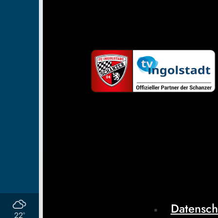
Datensch
22°