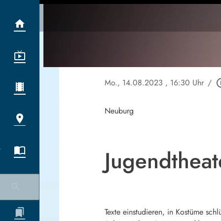
Mo., 14.08.2023
, 16:30 Uhr
/
play_cir
Neuburg
Jugendthea
Texte einstudieren, in Kostüme schl