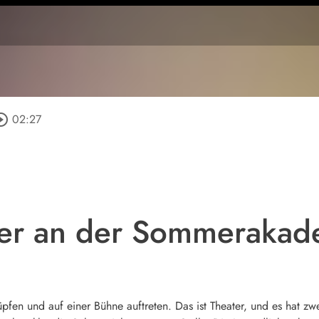
cle_outline
02:27
ter an der Sommerakad
üpfen und auf einer Bühne auftreten. Das ist Theater, und es hat z