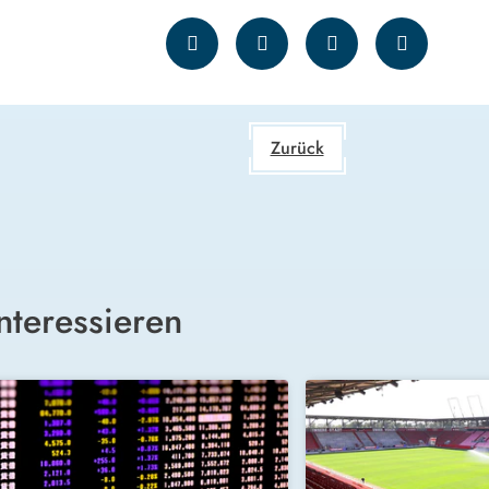
Zurück
nteressieren