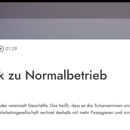
rcle_outline
01:29
k zu Normalbetrieb
r vereinzelt Geschäfte. Das heißt, dass es die Schanzerinnen un
r Verkehrsgesellschaft rechnet deshalb mit mehr Passagieren und ni