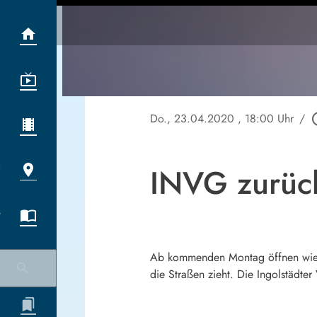
Do., 23.04.2020
, 18:00 Uhr
/
play_ci
INVG zurüc
Ab kommenden Montag öffnen wiede
die Straßen zieht. Die Ingolstädte