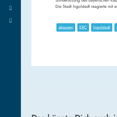
Sondersitzung des bayerischen Kab
Die Stadt Ingolstadt reagierte mit 
absagen
ERC
Ingolstadt