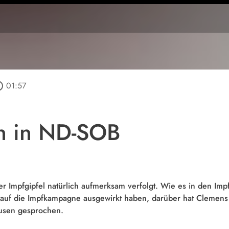
outline
01:57
on in ND-SOB
 Impfgipfel natürlich aufmerksam verfolgt. Wie es in den Impfz
uf die Impfkampagne ausgewirkt haben, darüber hat Clemens
usen gesprochen.