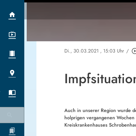
Di., 30.03.2021
, 15:03 Uhr
/
play_circle_
Impfsituati
Auch in unserer Region wurde der
holprigen vergangenen Wochen a
Kreiskrankenhauses Schrobenha