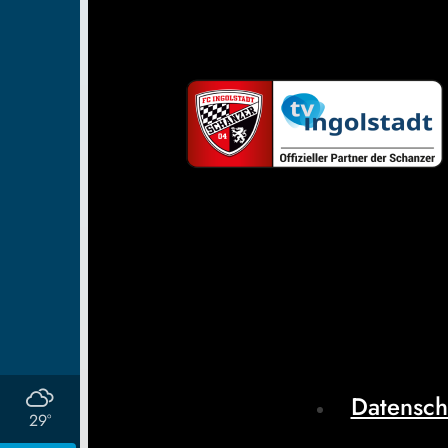
Datensch
29°