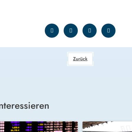
Zurück
nteressieren