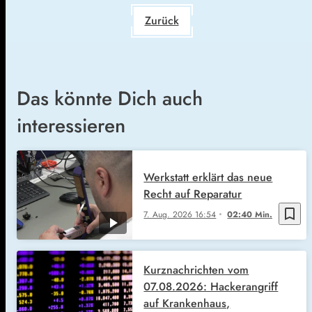
Zurück
Das könnte Dich auch
interessieren
Werkstatt erklärt das neue
Recht auf Reparatur
bookmark_border
7. Aug. 2026
16:54
02:40 Min.
Kurznachrichten vom
07.08.2026: Hackerangriff
auf Krankenhaus,