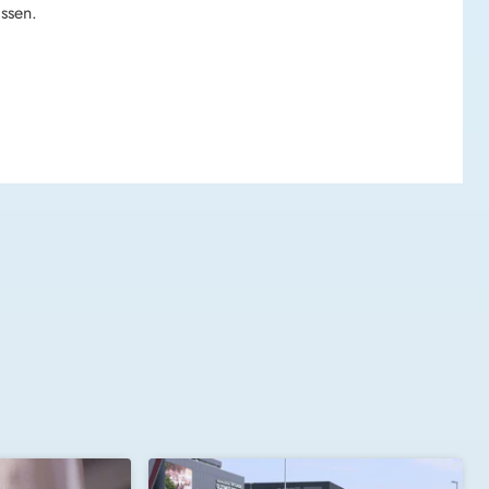
ssen.