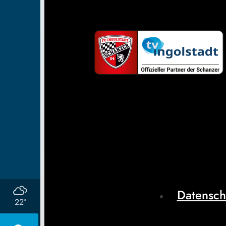
Datensch
22°