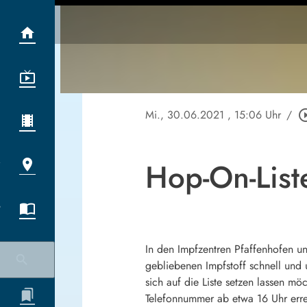
Mi., 30.06.2021
, 15:06 Uhr
/
play_circle
Hop-On-List
In den Impfzentren Pfaffenhofen un
gebliebenen Impfstoff schnell und 
sich auf die Liste setzen lassen mö
Telefonnummer ab etwa 16 Uhr errei