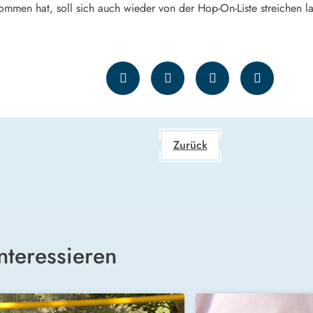
mmen hat, soll sich auch wieder von der Hop-On-Liste streichen la
Zurück
nteressieren