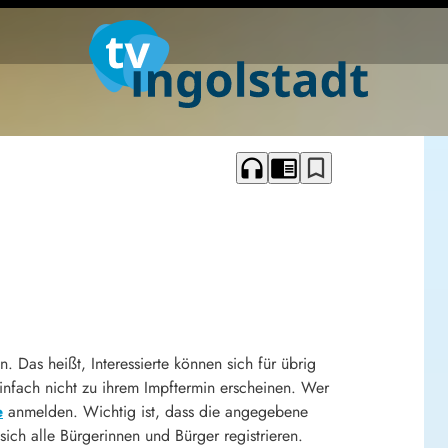
headphones
chrome_reader_mode
bookmark_border
 Das heißt, Interessierte können sich für übrig
infach nicht zu ihrem Impftermin erscheinen. Wer
e
anmelden. Wichtig ist, dass die angegebene
ich alle Bürgerinnen und Bürger registrieren.