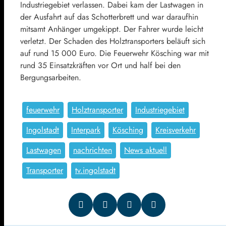
Industriegebiet verlassen. Dabei kam der Lastwagen in
der Ausfahrt auf das Schotterbrett und war daraufhin
mitsamt Anhänger umgekippt. Der Fahrer wurde leicht
verletzt. Der Schaden des Holztransporters beläuft sich
auf rund 15 000 Euro. Die Feuerwehr Kösching war mit
rund 35 Einsatzkräften vor Ort und half bei den
Bergungsarbeiten.
feuerwehr
Holztransporter
Industriegebiet
Ingolstadt
Interpark
Kösching
Kreisverkehr
Lastwagen
nachrichten
News aktuell
Transporter
tv.ingolstadt