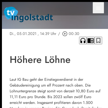
menu
Di., 05.01.2021
, 14:39 Uhr
/
play_circle_outline
00:30
headphones
chrome_reader_mode
bookmark_border
Höhere Löhne
Laut IG Bau geht der Einstiegsverdienst in der
Gebäudereinigung um elf Prozent nach oben. Die
Lohnuntergrenze steigt somit von derzeit 10,80 Euro auf
11,11 Euro pro Stunde. Bis 2023 sollen zwölf Euro
erreicht werden. Insgesamt profitieren davon 1.500