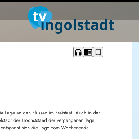
headphones
chrome_reader_mode
bookmark_border
e Lage an den Flüssen im Freistaat. Auch in der
stadt der Höchststand der vergangenen Tage
t entspannt sich die Lage vom Wochenende,