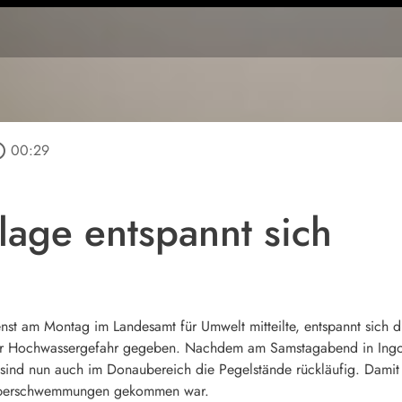
outline
00:29
age entspannt sich
t am Montag im Landesamt für Umwelt mitteilte, entspannt sich di
r Hochwassergefahr gegeben. Nachdem am Samstagabend in Ingol
sind nun auch im Donaubereich die Pegelstände rückläufig. Dami
 Überschwemmungen gekommen war.