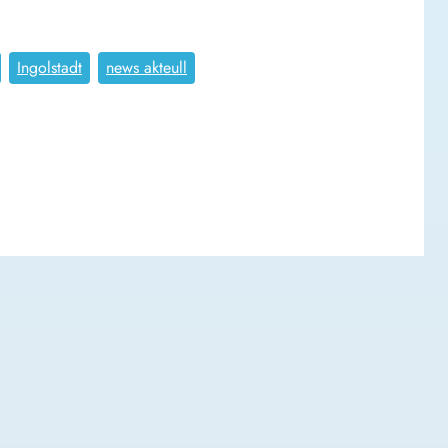
Ingolstadt
news akteull