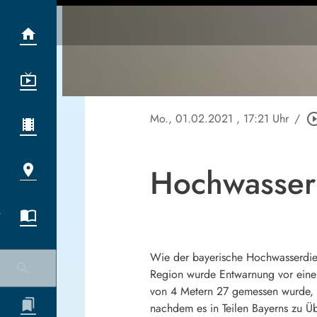
Mo., 01.02.2021
, 17:21 Uhr
/
play_circle_
Hochwasserl
Wie der bayerische Hochwasserdiens
Region wurde Entwarnung vor eine
von 4 Metern 27 gemessen wurde, 
nachdem es in Teilen Bayerns zu