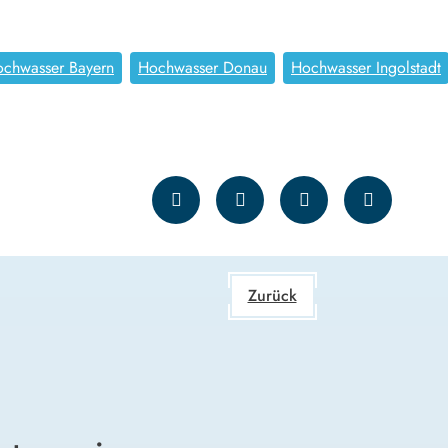
ochwasser Bayern
Hochwasser Donau
Hochwasser Ingolstadt
Zurück