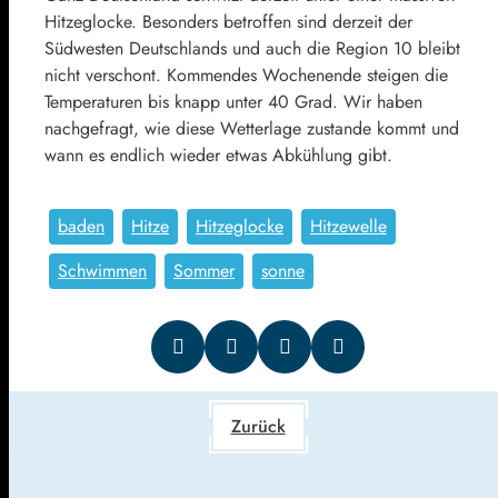
Hitzeglocke. Besonders betroffen sind derzeit der
Südwesten Deutschlands und auch die Region 10 bleibt
nicht verschont. Kommendes Wochenende steigen die
Temperaturen bis knapp unter 40 Grad. Wir haben
nachgefragt, wie diese Wetterlage zustande kommt und
wann es endlich wieder etwas Abkühlung gibt.
baden
Hitze
Hitzeglocke
Hitzewelle
Schwimmen
Sommer
sonne
Zurück