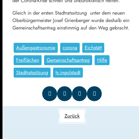
der Corona-Krise schnell und unbürokratisch helfen.
Gleich in der ersten Stadtratssitzung unter dem neuen
Oberbürgermeister Josef Grienberger wurde deshalb ein
Gemeinschaftsantrag einstimmig auf den Weg gebracht.
Außengastronomie
corona
Eichstätt
Freiflächen
Gemeinschaftsantrag
Hilfe
Stadtratssitzung
tv.ingolstadt
Zurück