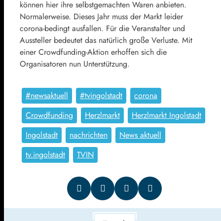
können hier ihre selbstgemachten Waren anbieten.
Normalerweise. Dieses Jahr muss der Markt leider
corona-bedingt ausfallen. Für die Veranstalter und
Aussteller bedeutet das natürlich große Verluste. Mit
einer Crowdfunding-Aktion erhoffen sich die
Organisatoren nun Unterstützung.
#newsaktuell
#tvingolstadt
corona
Crowdfunding
Herzlmarkt
Herzlmarkt Ingolstadt
Ingolstadt
nachrichten
News aktuell
tv.ingolstadt
TVIN