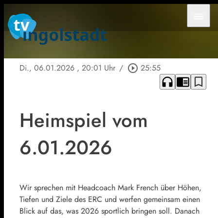
menu
Di., 06.01.2026
, 20:01 Uhr
/
play_circle_outline
25:55
headphones
chrome_reader_mode
bookmark_border
Heimspiel vom
6.01.2026
Wir sprechen mit Headcoach Mark French über Höhen,
Tiefen und Ziele des ERC und werfen gemeinsam einen
Blick auf das, was 2026 sportlich bringen soll. Danach