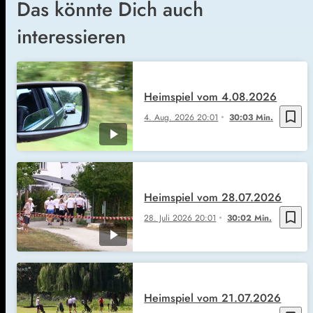
Das könnte Dich auch
interessieren
Heimspiel vom 4.08.2026
bookmark_border
4. Aug. 2026
20:01
30:03 Min.
Heimspiel vom 28.07.2026
bookmark_border
28. Juli 2026
20:01
30:02 Min.
Heimspiel vom 21.07.2026