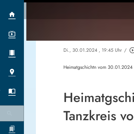
Di., 30.01.2024
, 19:45 Uhr
/
play_circle_o
Heimatgschichtn vom 30.01.2024
Heimatgschic
Tanzkreis v