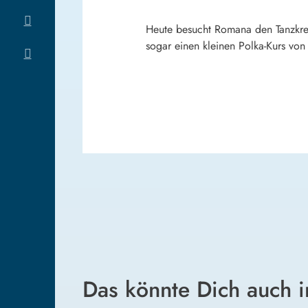
Heute besucht Romana den Tanzkrei
sogar einen kleinen Polka-Kurs von
Das könnte Dich auch i