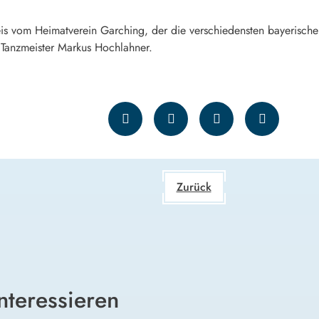
s vom Heimatverein Garching, der die verschiedensten bayerische
 Tanzmeister Markus Hochlahner.
Zurück
nteressieren