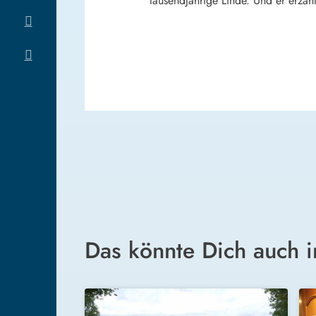
tausendjährige Linde. Und er erzäh
Das könnte Dich auch i