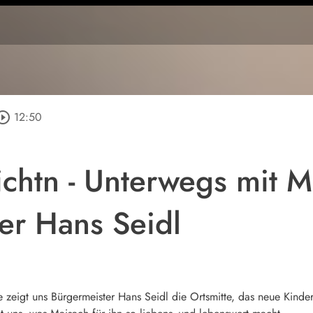
ircle_outline
12:50
chtn - Unterwegs mit M
er Hans Seidl
 zeigt uns Bürgermeister Hans Seidl die Ortsmitte, das neue Kind