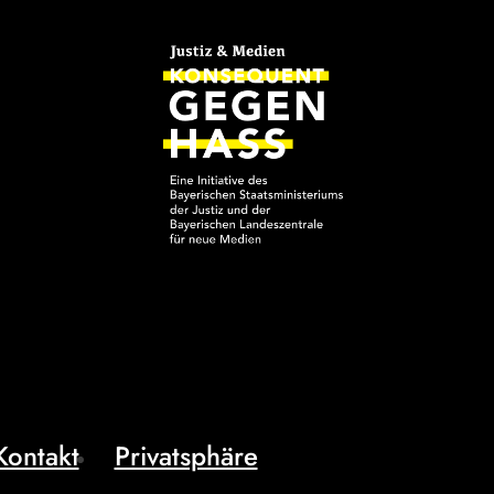
Kontakt
Privatsphäre