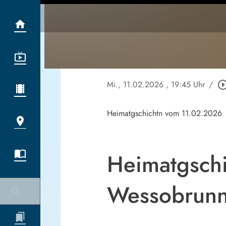
Mi., 11.02.2026
, 19:45 Uhr
/
play_circle_ou
Heimatgschichtn vom 11.02.2026
Heimatgschic
Wessobrun