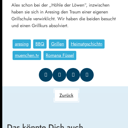
Alex schon bei der „Höhle der Löwen“, inzwischen
haben sie sich in Aresing den Traum einer eigenen
Grillschule verwirklicht. Wir haben die beiden besucht
und einen Grillkurs absolviert.
aresing
BBQ
Grillen
Heimatgschichtn
muenchen.tv
Romana Füssel
Zurück
Das könnte Dich auch