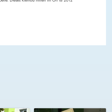
lle. Dieses Kleinod mitten im Ort ist 2012