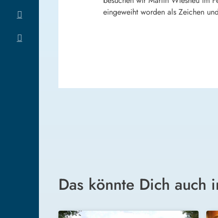
besuchen wir Martin Wiesheu im Fe
eingeweiht worden als Zeichen und
Das könnte Dich auch i