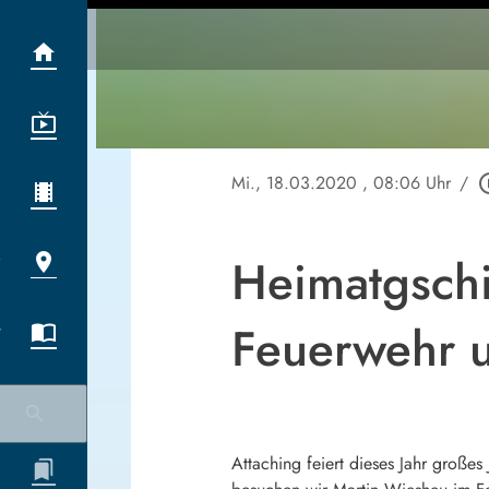
Mi., 18.03.2020
, 08:06 Uhr
/
play_cir
Heimatgschic
Feuerwehr u
Attaching feiert dieses Jahr große