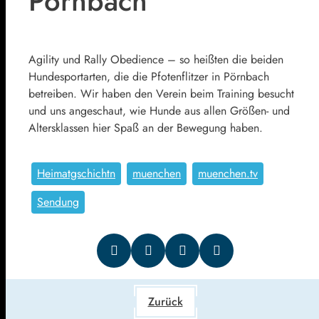
Pörnbach
Agility und Rally Obedience – so heißten die beiden
Hundesportarten, die die Pfotenflitzer in Pörnbach
betreiben. Wir haben den Verein beim Training besucht
und uns angeschaut, wie Hunde aus allen Größen- und
Altersklassen hier Spaß an der Bewegung haben.
Heimatgschichtn
muenchen
muenchen.tv
Sendung
Zurück