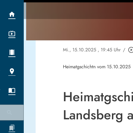
Mi., 15.10.2025
, 19:45 Uhr
/
play_circle_ou
Heimatgschichtn vom 15.10.2025
Heimatgschi
Landsberg 