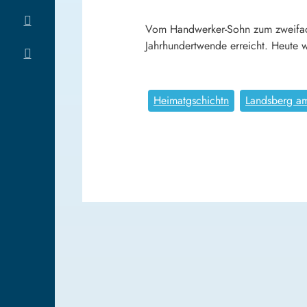
Vom Handwerker-Sohn zum zweifach
Jahrhundertwende erreicht. Heute 
Heimatgschichtn
Landsberg a