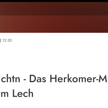
tline
12:50
chtn - Das Herkomer-
am Lech