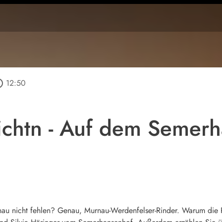
outline
12:50
chtn - Auf dem Semerh
nau nicht fehlen? Genau, Murnau-Werdenfelser-Rinder. Warum die