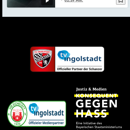
02:39 Min.