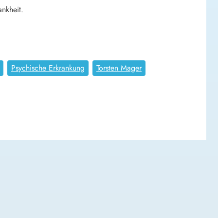
nkheit.
Psychische Erkrankung
Torsten Mager