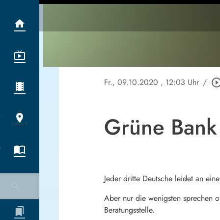
Fr., 09.10.2020
, 12:03 Uhr
/
play_circle_out
Grüne Bank 
Jeder dritte Deutsche leidet an ein
Aber nur die wenigsten sprechen of
Beratungsstelle.