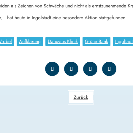
Leiden als Zeichen von Schwäche und nicht als ernstzunehmende Kra
, hat heute in Ingolstadt eine besondere Aktion stattgefunden.
Wrobel
Aufklärung
Danuvius Klinik
Grüne Bank
Ingoltadt
Zurück