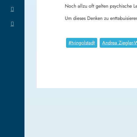
Noch allzu oft gelten psychische 
Um dieses Denken zu enttabuisieren
#tvingolstadt
Andrea Ziegler-