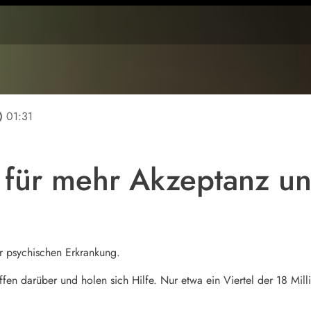
line
01:31
für mehr Akzeptanz un
er psychischen Erkrankung.
fen darüber und holen sich Hilfe. Nur etwa ein Viertel der 18 Mill