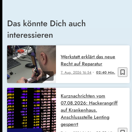
Das könnte Dich auch
interessieren
Werkstatt erklärt das neue
Recht auf Reparatur
bookmark_border
7. Aug. 2026
16:54
02:40 Min.
Kurznachrichten vom
07.08.2026: Hackerangriff
auf Krankenhaus,
Anschlussstelle Lenting
gesperrt