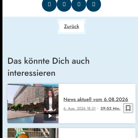
Zurück
Das könnte Dich auch
interessieren
News aktuell vom 6.08.2026
bookmark_border
6. Aug. 2026
18:31
29:52 Min.