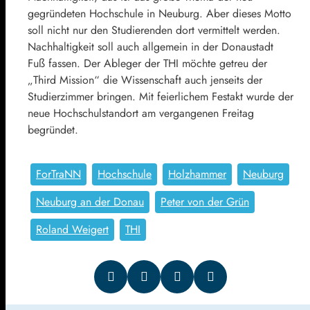
gegründeten Hochschule in Neuburg. Aber dieses Motto
soll nicht nur den Studierenden dort vermittelt werden.
Nachhaltigkeit soll auch allgemein in der Donaustadt
Fuß fassen. Der Ableger der THI möchte getreu der
„Third Mission“ die Wissenschaft auch jenseits der
Studierzimmer bringen. Mit feierlichem Festakt wurde der
neue Hochschulstandort am vergangenen Freitag
begründet.
ForTraNN
Hochschule
Holzhammer
Neuburg
Neuburg an der Donau
Peter von der Grün
Roland Weigert
THI