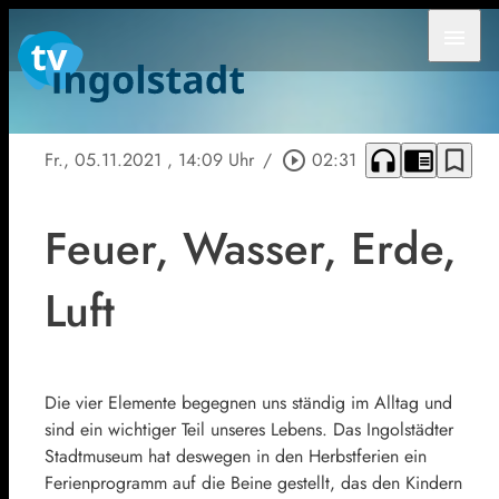
menu
headphones
chrome_reader_mode
bookmark_border
Fr., 05.11.2021
, 14:09 Uhr
/
play_circle_outline
02:31
Feuer, Wasser, Erde,
Luft
Die vier Elemente begegnen uns ständig im Alltag und
sind ein wichtiger Teil unseres Lebens. Das Ingolstädter
Stadtmuseum hat deswegen in den Herbstferien ein
Ferienprogramm auf die Beine gestellt, das den Kindern