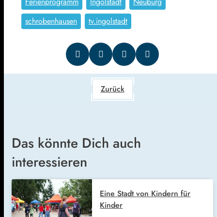
Ferienprogramm
Ingolstadt
Neuburg
schrobenhausen
tv.ingolstadt
Zurück
Das könnte Dich auch
interessieren
Eine Stadt von Kindern für
Kinder