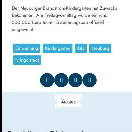
Der Neuburger Brändström-Kindergarten hat Zuwachs
bekommen. Am Freitagvormittag wurde ein rund
500.000 Euro teurer Erweiterungsbau offiziell
eingeweiht.
Einweihung
Kindergarten
Kita
Neuburg
tv.ingolstadt
Zurück