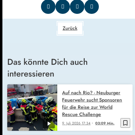
Zurück
Das könnte Dich auch
interessieren
Auf nach Rio? - Neuburger
Feuerwehr sucht Sponsoren
für die Reise zur World
Rescue Challenge
bookmark_border
9. Juli 2026
17:34
03:09 Min.