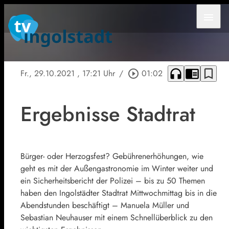
menu
headphones
chrome_reader_mode
bookmark_border
Fr., 29.10.2021
, 17:21 Uhr
/
play_circle_outline
01:02
Ergebnisse Stadtrat
Bürger- oder Herzogsfest? Gebührenerhöhungen, wie
geht es mit der Außengastronomie im Winter weiter und
ein Sicherheitsbericht der Polizei – bis zu 50 Themen
haben den Ingolstädter Stadtrat Mittwochmittag bis in die
Abendstunden beschäftigt – Manuela Müller und
Sebastian Neuhauser mit einem Schnellüberblick zu den