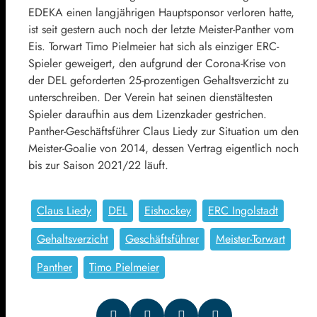
EDEKA einen langjährigen Hauptsponsor verloren hatte,
ist seit gestern auch noch der letzte Meister-Panther vom
Eis. Torwart Timo Pielmeier hat sich als einziger ERC-
Spieler geweigert, den aufgrund der Corona-Krise von
der DEL geforderten 25-prozentigen Gehaltsverzicht zu
unterschreiben. Der Verein hat seinen dienstältesten
Spieler daraufhin aus dem Lizenzkader gestrichen.
Panther-Geschäftsführer Claus Liedy zur Situation um den
Meister-Goalie von 2014, dessen Vertrag eigentlich noch
bis zur Saison 2021/22 läuft.
Claus Liedy
DEL
Eishockey
ERC Ingolstadt
Gehaltsverzicht
Geschäftsführer
Meister-Torwart
Panther
Timo Pielmeier