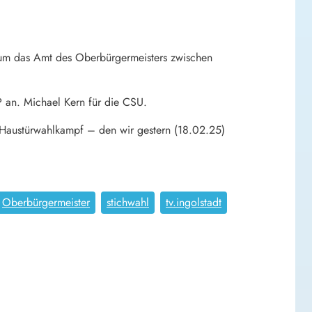
l um das Amt des Oberbürgermeisters zwischen
 an. Michael Kern für die CSU.
 Haustürwahlkampf – den wir gestern (18.02.25)
Oberbürgermeister
stichwahl
tv.ingolstadt