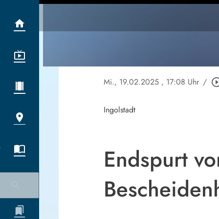
Mi., 19.02.2025
, 17:08 Uhr
/
play_circle_o
Ingolstadt
Endspurt vor
Bescheidenh