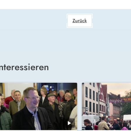
Zurück
nteressieren