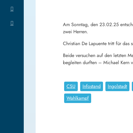
Am Sonntag, den 23.02.25 entschei
zwei Herren.
Christian De Lapuente tritt für d
Beide versuchen auf den letzten M
begleiten durften – Michael Kern ve
CSU
Infostand
Ingolstadt
Wahlkampf