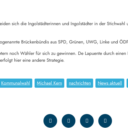
den sich die Ingolstädterinnen und Ingolstädter in der Stichwah
as sogenannte Brückenbündis aus SPD, Grünen, UWG, Linke und ÖDP
etern noch Wähler für sich zu gewinnen. De Lapuente durch einen
rfolgt hier eine andere Strategie.
Kommunalwahl
Michael Kern
nachrichten
News aktuell