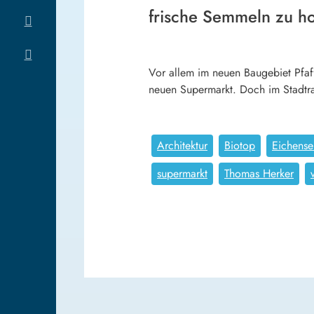
frische Semmeln zu ho
Vor allem im neuen Baugebiet Pfaff
neuen Supermarkt. Doch im Stadtra
Architektur
Biotop
Eichense
supermarkt
Thomas Herker