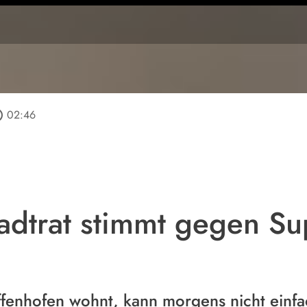
tline
02:46
tadtrat stimmt gegen S
fenhofen wohnt, kann morgens nicht einfa