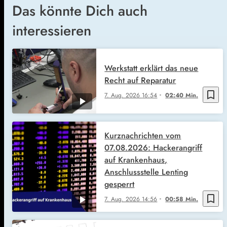
Das könnte Dich auch
interessieren
Werkstatt erklärt das neue
Recht auf Reparatur
bookmark_border
7. Aug. 2026
16:54
02:40 Min.
Kurznachrichten vom
07.08.2026: Hackerangriff
auf Krankenhaus,
Anschlussstelle Lenting
gesperrt
bookmark_border
7. Aug. 2026
14:56
00:58 Min.