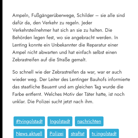
Ampeln, Fußgängerüberwege, Schilder – sie alle sind
dafür da, den Verkehr zu regeln. Jeder
Verkehrsteilnehmer hat sich an sie zu halten. Die
Behörden legen fest, wo sie angebracht werden. In
Lenting konnte ein Unbekannter die Reparatur einer
Ampel nicht abwarten und hat einfach selbst einen
Zebrastreifen auf die Straße gemalt.
So schnell wie der Zebrastreifen da war, war er auch
wieder weg. Der Leiter des Lentinger Bauhofs informierte
das staatliche Bauamt und am gleichen Tag wurde die
Farbe entfernt. Welches Motiv der Täter hatte, ist noch
unklar. Die Polizei sucht jetzt nach ihm.
#tvingolstadt
Ingolstadt
nachrichten
News aktuell
Polizei
straftat
tv.ingolstadt