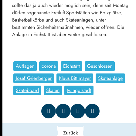
sollte das ja auch wieder möglich sein, denn seit Montag
dürfen sogenannte Freiluft-Sportstätten wie Bolzplätze,
Basketballkörbe und auch Skateanlagen, unter
bestimmten Sicherheitsmaßnahmen, wieder öffnen. Die
Anlage in Eichstätt ist aber weiter geschlossen.
Auflagen
corona
Eichstätt
Geschlossen
Josef Grienberger
Klaus Bittlmayer
Skateanlage
Skateboard
Skaten
tv.ingolstadt
Zurück